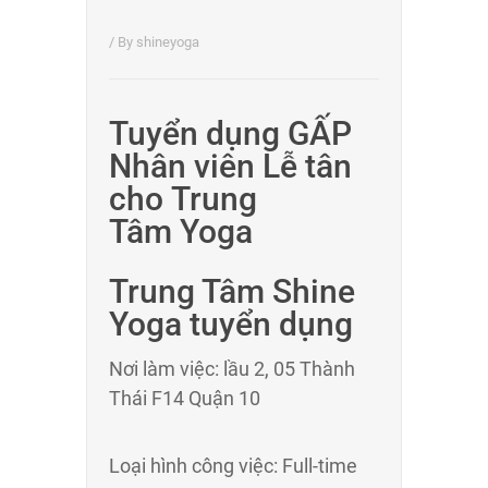
/ By
shineyoga
Tuyển dụng GẤP
Nhân viên Lễ tân
cho Trung
Tâm Yoga
Trung Tâm Shine
Yoga tuyển dụng
Nơi làm việc: lầu 2, 05 Thành
Thái F14 Quận 10
Loại hình công việc: Full-time