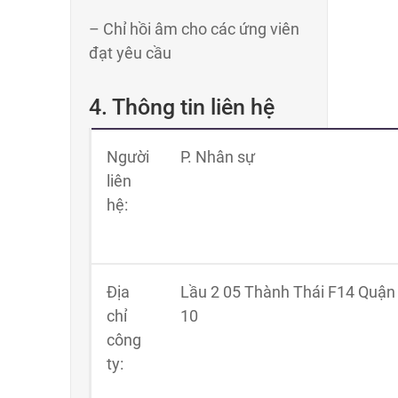
– Chỉ hồi âm cho các ứng viên
đạt yêu cầu
4. Thông tin liên hệ
Người
P. Nhân sự
liên
hệ:
Địa
Lầu 2 05 Thành Thái F14 Quận
chỉ
10
công
ty: