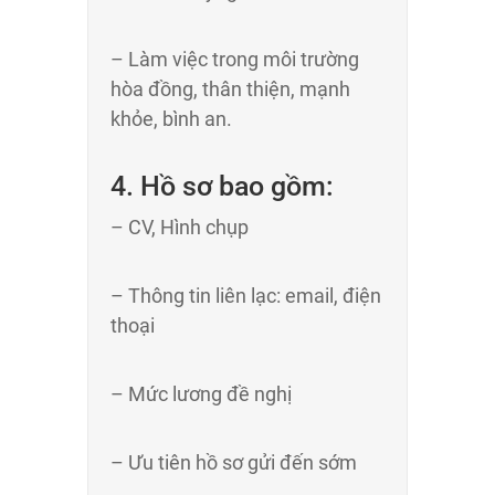
– Làm việc trong môi trường
hòa đồng, thân thiện, mạnh
khỏe, bình an.
4. Hồ sơ bao gồm:
– CV, Hình chụp
– Thông tin liên lạc: email, điện
thoại
– Mức lương đề nghị
– Ưu tiên hồ sơ gửi đến sớm