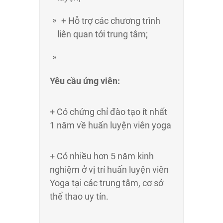
+ Hỗ trợ các chương trình
liên quan tới trung tâm;
Yêu cầu ứng viên:
+ Có chứng chỉ đào tạo ít nhất
1 năm về huấn luyện viên yoga
+ Có nhiều hơn 5 năm kinh
nghiệm ở vị trí huấn luyện viên
Yoga tại các trung tâm, cơ sở
thể thao uy tín.