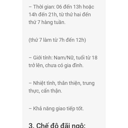
– Thời gian: 06 đến 13h hoặc
14h đến 21h, từ thứ hai đến
thứ 7 hàng tuần.
(thứ 7 làm từ 7h đến 12h)
– Giới tính: Nam/Nữ, tuổi từ 18
trở lên, chưa có gia đình.
– Nhiệt tình, thân thiện, trung
thực, cẩn thận.
– Khả năng giao tiếp tốt.
3. Chế độ đãi ngộ: