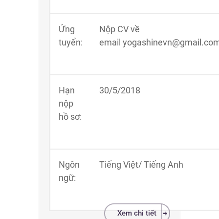
Ứng
Nộp CV về
tuyển:
email
yogashinevn@gmail.co
Hạn
30/5/2018
nộp
hồ sơ:
Ngôn
Tiếng Việt/ Tiếng Anh
ngữ:
Xem chi tiết