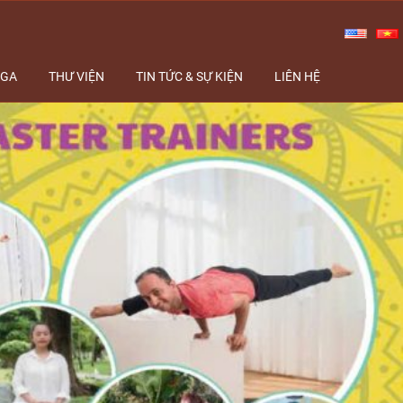
OGA
THƯ VIỆN
TIN TỨC & SỰ KIỆN
LIÊN HỆ