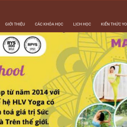
GIỚI THIỆU
CÁC KHÓA HỌC
LỊCH HỌC
KIẾN THỨC Y