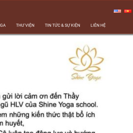
OGA
THƯ VIỆN
TIN TỨC & SỰ KIỆN
LIÊN HỆ