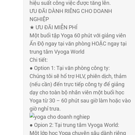
hiệu suất công việc được tăng lên.
ƯU ĐÃI DÀNH RIÊNG CHO DOANH
NGHIỆP
★ ƯU ĐÃI MIỄN PHÍ
Một buổi tập Yoga 60 phút với giảng viên
Ấn Độ ngay tại văn phòng HOẶC ngay tại
trung tâm Vyoga World
Chi tiết:
● Option 1: Tại văn phòng công ty:
Chúng tôi sẽ hổ trợ HLV, phiên dịch, thảm
(nếu cần) đến trực tiếp công ty để giảng
dạy cho toàn bộ nhân viên một buổi học
Yoga từ 30 – 60 phút sau giờ làm hoặc vào
giờ nghỉ trưa.
● Opion 2: Tại trung tâm Vyoga World:
Một lớp học Yoga chuyên sâu dành riêng