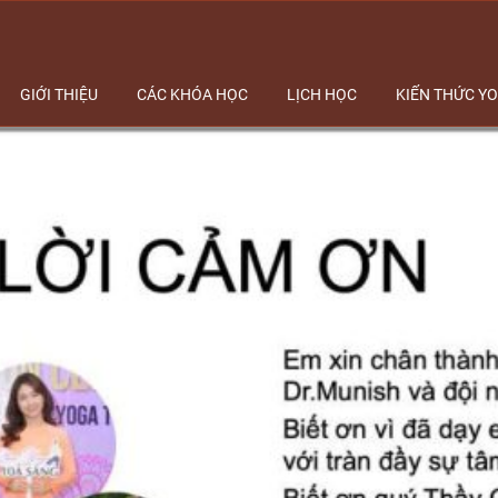
GIỚI THIỆU
CÁC KHÓA HỌC
LỊCH HỌC
KIẾN THỨC Y