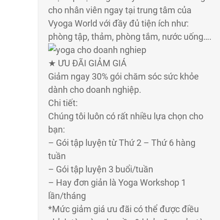
cho nhân viên ngay tại trung tâm của
Vyoga World với đầy đủ tiện ích như:
phòng tập, thảm, phòng tắm, nước uống….
★ ƯU ĐÃI GIẢM GIÁ
Giảm ngay 30% gói chăm sóc sức khỏe
dành cho doanh nghiệp.
Chi tiết:
Chúng tôi luôn có rất nhiều lựa chọn cho
bạn:
– Gói tập luyện từ Thứ 2 – Thứ 6 hàng
tuần
– Gói tập luyện 3 buổi/tuần
– Hay đơn giản là Yoga Workshop 1
lần/tháng
*Mức giảm giá ưu đãi có thể được điều