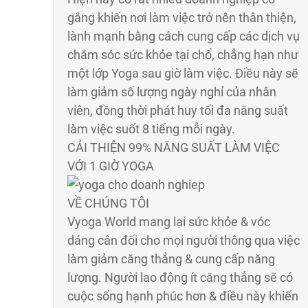
gắng khiến nơi làm việc trở nên thân thiện,
lành mạnh bằng cách cung cấp các dịch vụ
chăm sóc sức khỏe tại chổ, chẳng hạn như
một lớp Yoga sau giờ làm việc. Điều này sẽ
làm giảm số lượng ngày nghỉ của nhân
viên, đồng thời phát huy tối đa năng suất
làm việc suốt 8 tiếng mỗi ngày.
CẢI THIỆN 99% NĂNG SUẤT LÀM VIỆC
VỚI 1 GIỜ YOGA
VỀ CHÚNG TÔI
Vyoga World mang lại sức khỏe & vóc
dáng cân đối cho mọi người thông qua việc
làm giảm căng thẳng & cung cấp năng
lượng. Người lao động ít căng thẳng sẽ có
cuộc sống hạnh phúc hơn & điều này khiến