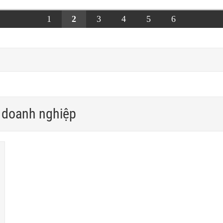
1
2
3
4
5
6
 doanh nghiệp