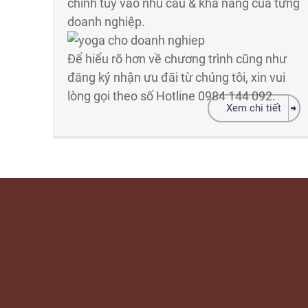
chỉnh tùy vào nhu cầu & khả năng của từng
doanh nghiệp.
Để hiểu rõ hơn về chương trình cũng như
đăng ký nhận ưu đãi từ chúng tôi, xin vui
lòng gọi theo số Hotline 0984 144 092.
Xem chi tiết