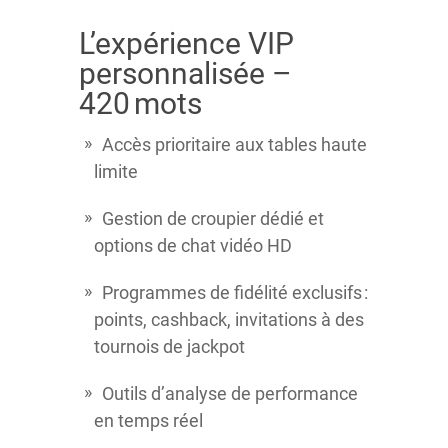
420 mots
Accès prioritaire aux tables haute
limite
Gestion de croupier dédié et
options de chat vidéo HD
Programmes de fidélité exclusifs :
points, cashback, invitations à des
tournois de jackpot
Outils d’analyse de performance
en temps réel
Accès prioritaire et
croupier dédié
Les membres VIP bénéficient d’un