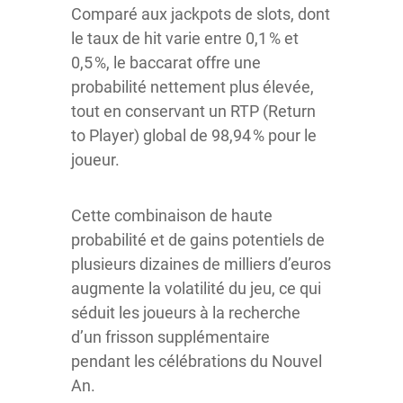
probabilité nettement plus élevée,
tout en conservant un RTP (Return
to Player) global de 98,94 % pour le
joueur.
Cette combinaison de haute
probabilité et de gains potentiels de
plusieurs dizaines de milliers d’euros
augmente la volatilité du jeu, ce qui
séduit les joueurs à la recherche
d’un frisson supplémentaire
pendant les célébrations du Nouvel
An.
L’expérience VIP
personnalisée –