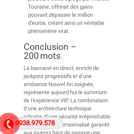
phénomène viral.
Conclusion –
200 mots
Le baccarat en direct, enrichi de
jackpots progressifs et d’une
ambiance Nouvel An soignée,
représente aujourd’hui le summum
de l’expérience VIP. La combinaison
d’une architecture technique
robuste, d’une sécurité irréprochable
et d’un service personnalisé garantit
aux joueurs haut de gamme une
immersion sans précédent.
0938.979.578
Les données montrent que les