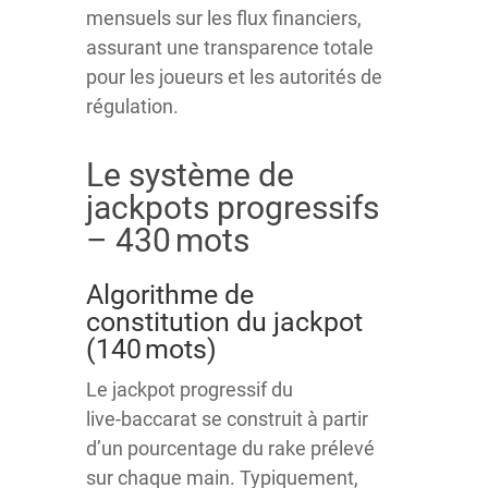
régulation.
Le système de
jackpots progressifs
– 430 mots
Algorithme de
constitution du jackpot
(140 mots)
Le jackpot progressif du
live‑baccarat se construit à partir
d’un pourcentage du rake prélevé
sur chaque main. Typiquement,
0,5 % du rake est reversé dans le
pool du jackpot. Si la mise moyenne
d’une table VIP est de 500 €, chaque