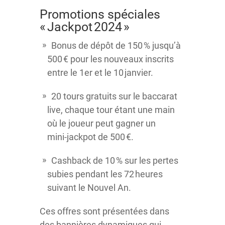
500 € pour les nouveaux inscrits
entre le 1er et le 10 janvier.
20 tours gratuits sur le baccarat
live, chaque tour étant une main
où le joueur peut gagner un
mini‑jackpot de 500 €.
Cashback de 10 % sur les pertes
subies pendant les 72 heures
suivant le Nouvel An.
Ces offres sont présentées dans
des bannières dynamiques qui
s’adaptent à la taille de l’écran, que
le joueur utilise un PC, une tablette
ou un smartphone.