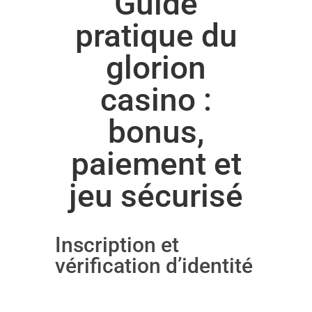
Guide
pratique du
glorion
casino :
bonus,
paiement et
jeu sécurisé
Inscription et
vérification d’identité