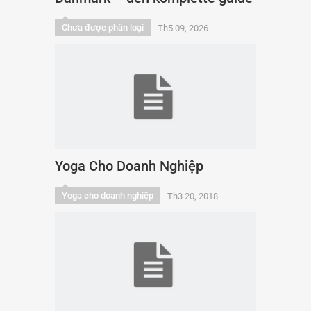
Chưa được phân loại
Th5 09, 2026
Yoga Cho Doanh Nghiệp
Yoga cho doanh nghiệp
Th3 20, 2018