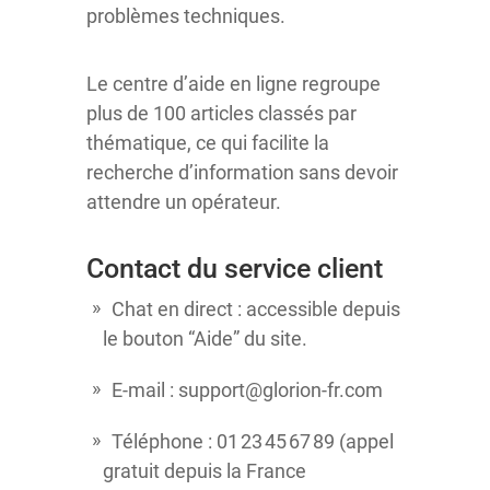
problèmes techniques.
Le centre d’aide en ligne regroupe
plus de 100 articles classés par
thématique, ce qui facilite la
recherche d’information sans devoir
attendre un opérateur.
Contact du service client
Chat en direct : accessible depuis
le bouton “Aide” du site.
E‑mail :
support@glorion-fr.com
Téléphone : 01 23 45 67 89 (appel
gratuit depuis la France