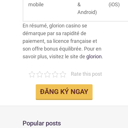
mobile
&
(iOS)
Android)
En résumé, glorion casino se
démarque par sa rapidité de
paiement, sa licence française et
son offre bonus équilibrée. Pour en
savoir plus, visitez le site de
glorion
.
Rate this post
ĐĂNG KÝ NGAY
Popular posts