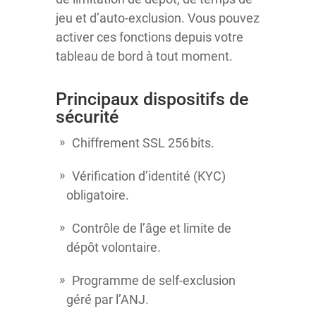
jeu et d’auto‑exclusion. Vous pouvez
activer ces fonctions depuis votre
tableau de bord à tout moment.
Principaux dispositifs de
sécurité
Chiffrement SSL 256 bits.
Vérification d’identité (KYC)
obligatoire.
Contrôle de l’âge et limite de
dépôt volontaire.
Programme de self‑exclusion
géré par l’ANJ.