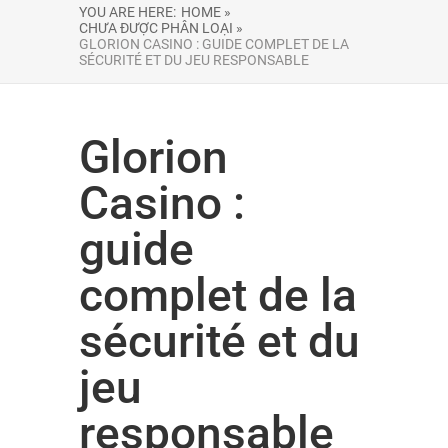
YOU ARE HERE:
HOME »
CHƯA ĐƯỢC PHÂN LOẠI »
GLORION CASINO : GUIDE COMPLET DE LA
SÉCURITÉ ET DU JEU RESPONSABLE
Glorion
Casino :
guide
complet de la
sécurité et du
jeu
responsable