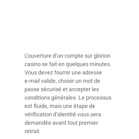
L’ouverture d’un compte sur glorion
casino se fait en quelques minutes.
Vous devez fournir une adresse
e‑mail valide, choisir un mot de
passe sécurisé et accepter les
conditions générales. Le processus
est fluide, mais une étape de
vérification d’identité vous sera
demandée avant tout premier
retrait.