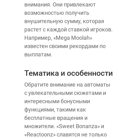
растет с каждой ставкой игроков.
Например, «Mega Moolah»
известен своими рекордами по
выплатам.
Тематика и особенности
Обратите внимание на автоматы
с увлекательными сюжетами и
интересными бонусными
функциями, такими как
бесплатные вращения и
множители. «Sweet Bonanza» и
«Reactoonz» славятся не только
графикой, но и возможностью
получения больших сумм через
активные бонусные игры.