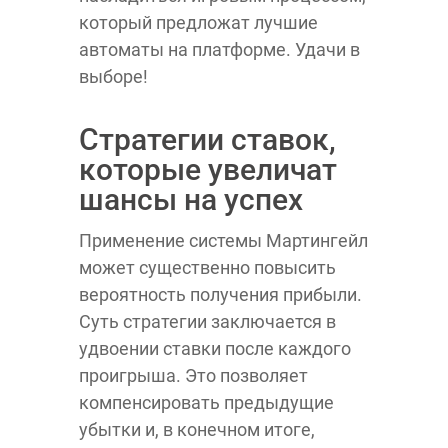
Стратегии ставок,
которые увеличат
шансы на успех
Применение системы Мартингейл
может существенно повысить
вероятность получения прибыли.
Суть стратегии заключается в
удвоении ставки после каждого
проигрыша. Это позволяет
компенсировать предыдущие
убытки и, в конечном итоге,
выходить в плюс. Однако
необходимо учитывать пределы
ставок и банкролл, чтобы
избежать значительных потерь.