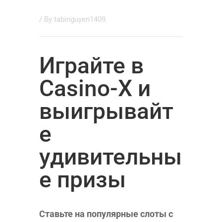
Играйте в
Casino-X и
выигрывайт
е
удивительны
е призы
Ставьте на популярные слоты с
высоким возвратом игроку (RTP)
.
Высокий RTP позволяет игрокам
рассчитывать на больший шанс
на победу. Например, показатели