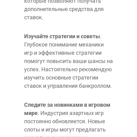
Изучайте стратегии и советы
.
Глубокое понимание механики
игр и эффективные стратегии
помогут повысить ваши шансы на
успех. Настоятельно рекомендую
изучить основные стратегии
ставок и управления банкроллом.
Следите за новинками в игровом
мире
. Индустрия азартных игр
постоянно обновляется. Новые
слоты и игры могут предлагать
уникальные механики и
возможности выигрыша. Не
пропустите шанс попробовать
что-то новое и увеличить свои