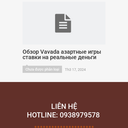
Обзор Vavada азартные игры
ставки на реальные деньги
Chưa được phân loại
Th3 17, 2024
LIÊN HỆ
HOTLINE: 0938979578
Để được tư vấn về chương trình học và học phí. Vui lòng điền thông
tin vào khung đăng ký bên dưới, chúng tôi sẽ liên hệ lại với bạn
trong thời gian sớm nhất. Xin cảm ơn.