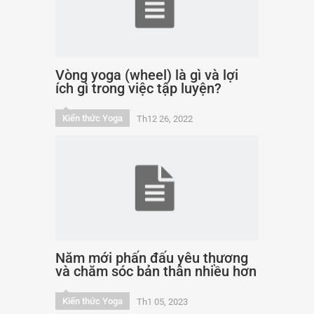
Vòng yoga (wheel) là gì và lợi
ích gì trong việc tập luyện?
Kiến thức Yoga
Th12 26, 2022
Năm mới phấn đấu yêu thương
và chăm sóc bản thân nhiều hơn
Kiến thức Yoga
Th1 05, 2023