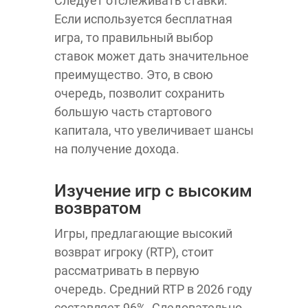
Следует отслеживать ставки.
Если используется бесплатная
игра, то правильный выбор
ставок может дать значительное
преимущество. Это, в свою
очередь, позволит сохранить
большую часть стартового
капитала, что увеличивает шансы
на получение дохода.
Изучение игр с высоким
возвратом
Игры, предлагающие высокий
возврат игроку (RTP), стоит
рассматривать в первую
очередь. Средний RTP в 2026 году
составляет 96%. Следовательно,