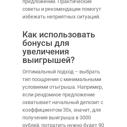
предложений. Практические
советы и рекомендации помогут
избежать неприятных ситуаций.
Как использовать
бонусы для
увеличения
выигрышей?
Оптимальный подход – выбрать
тип поощрения с минимальными
условиями отыгрыша. Например,
если рендомное предложение
охватывает начальный депозит с
коэффициентом 30x, значит, для
получения выигрыша в 3000
рублей, потратить нужно будет 90