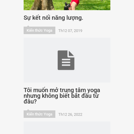
Sự kết nối năng lượng.
Kiến thức Yoga
Th12 07, 2019
Tôi muốn mở trung tâm yoga
nhưng không biết bắt đầu từ
đâu?
Kiến thức Yoga
Th12 26, 2022