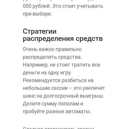
000 рублей. Это стоит учитывать
при выборе.
Стратегии
распределения средств
Очень важно правильно
распределять средства.
Например, не стоит тратить все
деньги на одну игру.
Рекомендуется разбиться на
небольшие сессии – это увеличит
шанс на долгосрочный выигрыш.
Делите сумму пополам и
пробуйте разные автоматы.