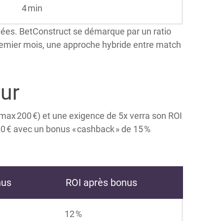
5 min
3 min
4 min
vées. BetConstruct se démarque par un ratio
remier mois, une approche hybride entre match
eur
(max 200 €) et une exigence de 5x verra son ROI
000 € avec un bonus « cashback » de 15 %