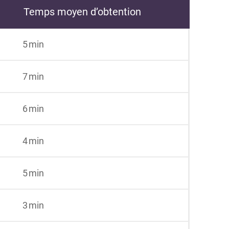
 tables de live
Temps moyen d’obtention
5 min
7 min
6 min
4 min