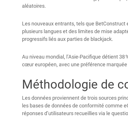
Le paysage actuel d
Depuis 2018, le marché du live casino a connu 
4K et la démocratisation du haut débit. Evoluti
tables actives. Evolution Gaming, par exemple, a
aléatoires.
Les nouveaux entrants, tels que BetConstruct et 
plusieurs langues et des limites de mise adap
progressifs liés aux parties de blackjack.
Au niveau mondial, l’Asie‑Pacifique détient 38 
cœur européen, avec une préférence marquée po
Méthodologie de co