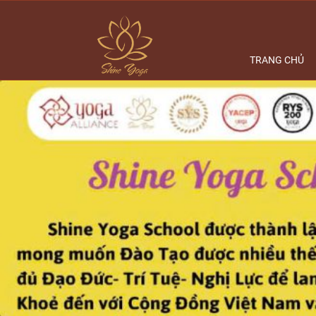
TRANG CHỦ