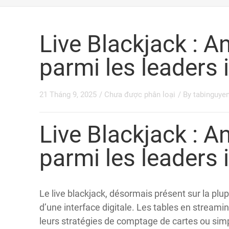
YOU ARE HERE:
HOME »
CHƯA ĐƯỢC PHÂN LOẠI »
LIVE 
Live Blackjack : 
parmi les leaders 
21 Tháng 9, 2025
/
Chưa được phân loại
/ By
tabinguye
Live Blackjack : 
parmi les leaders 