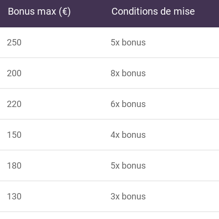
 Bonus d’accueil sur les
Bonus max (€)
Conditions de mise
250
5x bonus
200
8x bonus
220
6x bonus
150
4x bonus