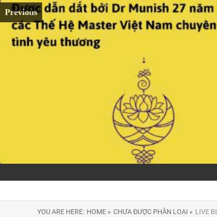
Previous