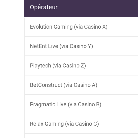
Comparatif chiffré :
blackjack
Opérateur
Evolution Gaming (via Casino X)
NetEnt Live (via Casino Y)
Playtech (via Casino Z)
BetConstruct (via Casino A)