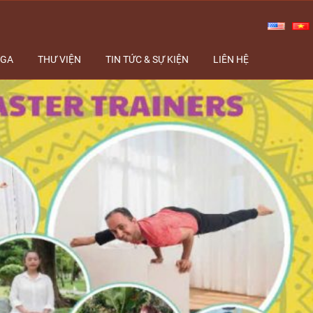
OGA
THƯ VIỆN
TIN TỨC & SỰ KIỆN
LIÊN HỆ