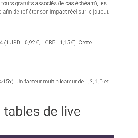
 les montants bruts et les conditions de mise),
de conversion), et une série de 1 200
tours gratuits associés (le cas échéant), les
afin de refléter son impact réel sur le joueur.
 (1 USD = 0,92 €, 1 GBP = 1,15 €). Cette
>15x). Un facteur multiplicateur de 1,2, 1,0 et