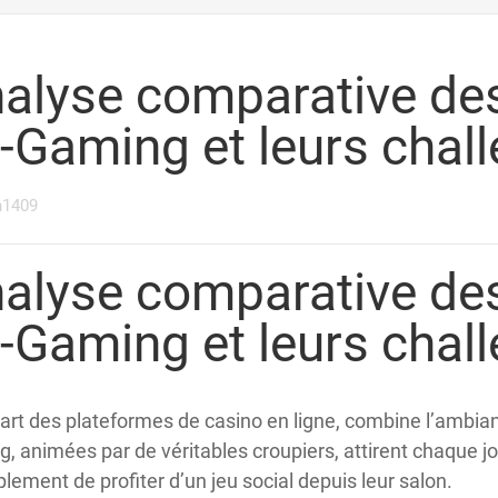
1
2
3
4
5
6
BLACKJACK : ANALYSE COMPARATIVE DES OFFRES DE BONUS PARMI L
Analyse comparative de
i‑Gaming et leurs chal
n1409
Analyse comparative de
i‑Gaming et leurs chal