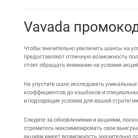
Vavada промокод
Чтобы значительно увеличить шансы на усп
предоставляют отличную возможность полу
стоит обращать внимание на условия акци
Не упустите шанс исследовать уникальные
коэффициентов до кэшбэков и специальны
и подходящие условия для вашей стратегии
Следите за обновлениями и акциями, поско
стремитесь максимизировать свои выигрыш
акциям имеет возможность значительно пов