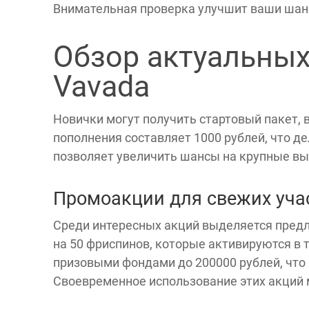
Внимательная проверка улучшит ваши шанс
Обзор актуальных
Vavada
Новички могут получить стартовый пакет,
пополнения составляет 1000 рублей, что д
позволяет увеличить шансы на крупные в
Промоакции для свежих уча
Среди интересных акций выделяется предл
на 50 фриспинов, которые активируются в 
призовыми фондами до 200000 рублей, что
Своевременное использование этих акций 