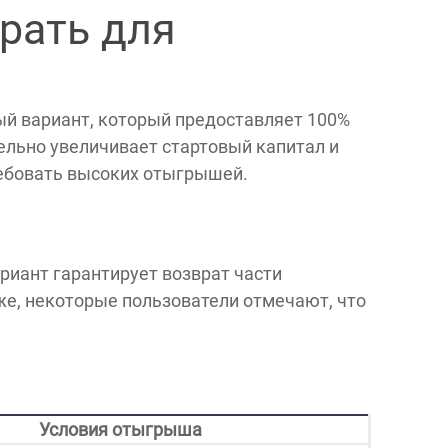
рать для
ый вариант, который предоставляет 100%
тельно увеличивает стартовый капитал и
ребовать высоких отыгрышей.
риант гарантирует возврат части
же, некоторые пользователи отмечают, что
Условия отыгрыша