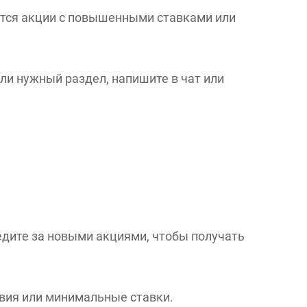
ятся акции с повышенными ставками или
ли нужный раздел, напишите в чат или
едите за новыми акциями, чтобы получать
твия или минимальные ставки.