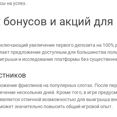
ы на успех.
 бонусов и акций для
 включающий увеличение первого депозита на 100% 
елает предложение доступным для большинства поль
ыигрыши и исследование платформы без существенн
стников
ожение фриспинов на популярных слотах. После пер
течение нескольких дней. Кроме того, в игре преду
 является отличной возможностью для выигрыша вне
может значительно повысить общий игровой опыт.