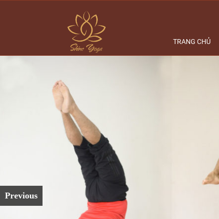
TRANG CHỦ
Previous