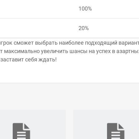
100%
20%
грок сможет выбрать наиболее подходящий вариант
 максимально увеличить шансы на успех в азартны
 заставит себя ждать!