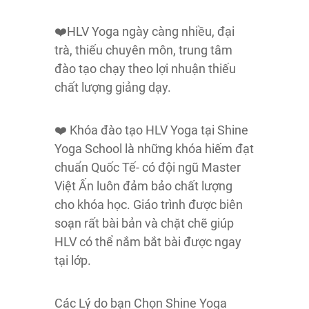
❤️HLV Yoga ngày càng nhiều, đại
trà, thiếu chuyên môn, trung tâm
đào tạo chạy theo lợi nhuận thiếu
chất lượng giảng dạy.
❤️ Khóa đào tạo HLV Yoga tại Shine
Yoga School là những khóa hiếm đạt
chuẩn Quốc Tế- có đội ngũ Master
Việt Ấn luôn đảm bảo chất lượng
cho khóa học. Giáo trình được biên
soạn rất bài bản và chặt chẽ giúp
HLV có thể nắm bắt bài được ngay
tại lớp.
Các Lý do bạn Chọn Shine Yoga