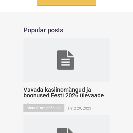
Popular posts
Vavada kasiinomängud ja
boonused Eesti 2026 ülevaade
Chưa được phân loại
Th12 29, 2023