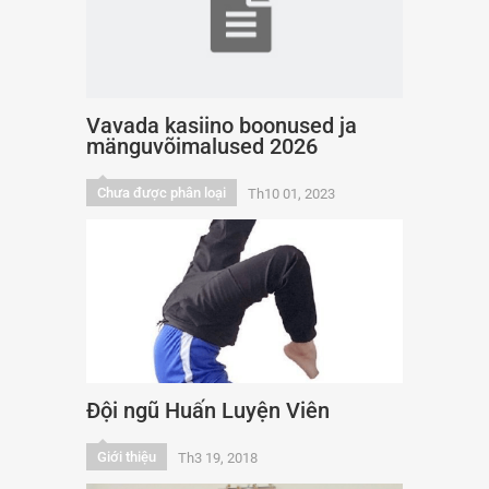
Vavada kasiino boonused ja
mänguvõimalused 2026
Chưa được phân loại
Th10 01, 2023
Đội ngũ Huấn Luyện Viên
Giới thiệu
Th3 19, 2018