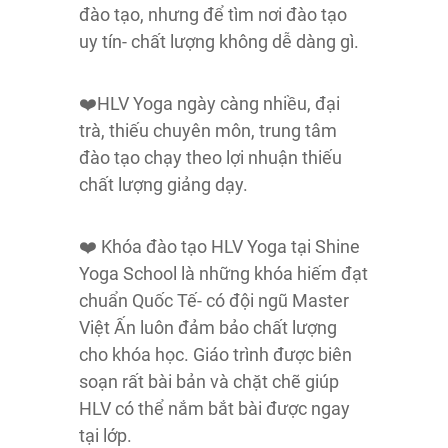
đào tạo, nhưng để tìm nơi đào tạo
uy tín- chất lượng không dễ dàng gì.
❤️HLV Yoga ngày càng nhiều, đại
trà, thiếu chuyên môn, trung tâm
đào tạo chạy theo lợi nhuận thiếu
chất lượng giảng dạy.
❤️ Khóa đào tạo HLV Yoga tại Shine
Yoga School là những khóa hiếm đạt
chuẩn Quốc Tế- có đội ngũ Master
Việt Ấn luôn đảm bảo chất lượng
cho khóa học. Giáo trình được biên
soạn rất bài bản và chặt chẽ giúp
HLV có thể nắm bắt bài được ngay
tại lớp.