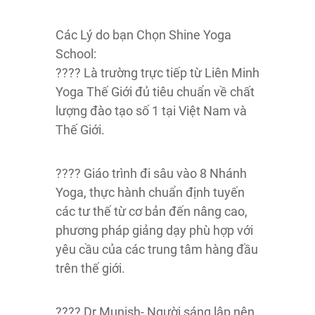
Các Lý do bạn Chọn Shine Yoga
School:
???? Là trường trực tiếp từ Liên Minh
Yoga Thế Giới đủ tiêu chuẩn về chất
lượng đào tạo số 1 tại Việt Nam và
Thế Giới.
???? Giáo trình đi sâu vào 8 Nhánh
Yoga, thực hành chuẩn định tuyến
các tư thế từ cơ bản đến nâng cao,
phương pháp giảng dạy phù hợp với
yêu cầu của các trung tâm hàng đầu
trên thế giới.
???? Dr Munish- Người sáng lập nên