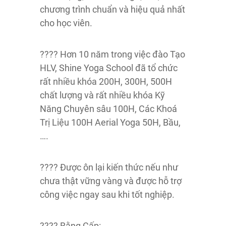
chương trình chuẩn và hiệu quả nhất
cho học viên.
???? Hơn 10 năm trong việc đào Tạo
HLV, Shine Yoga School đã tổ chức
rất nhiều khóa 200H, 300H, 500H
chất lượng và rất nhiều khóa Kỹ
Năng Chuyên sâu 100H, Các Khoá
Trị Liệu 100H Aerial Yoga 50H, Bầu,
….
???? Được ôn lại kiến thức nếu như
chưa thật vững vàng và được hỗ trợ
công việc ngay sau khi tốt nghiệp.
???? Bằng Cấp: