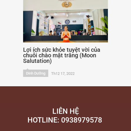
Lợi ích sức khỏe tuyệt vời của
chuỗi chào mặt trăng (Moon
Salutation)
Dinh Dưỡng
Th12 17, 2022
LIÊN HỆ
HOTLINE: 0938979578