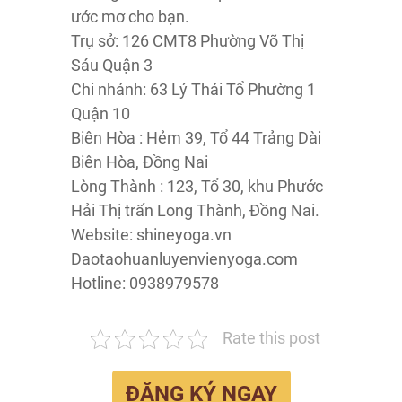
ước mơ cho bạn.
Trụ sở: 126 CMT8 Phường Võ Thị
Sáu Quận 3
Chi nhánh: 63 Lý Thái Tổ Phường 1
Quận 10
Biên Hòa : Hẻm 39, Tổ 44 Trảng Dài
Biên Hòa, Đồng Nai
Lòng Thành : 123, Tổ 30, khu Phước
Hải Thị trấn Long Thành, Đồng Nai.
Website: shineyoga.vn
Daotaohuanluyenvienyoga.com
Hotline: 0938979578
Rate this post
ĐĂNG KÝ NGAY