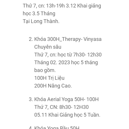
Thứ 7, cn: 13h-19h 3.12 Khai giảng
học 3.5 Tháng
Tại Long Thành.
Khóa 300H_Therapy- Vinyasa
Chuyên sâu
Thứ 7, cn: học từ 7h30- 12h30
Tháng 02. 2023 học 5 tháng
bao gồm.
100H Trị Liệu
200H Nâng Cao.
Khóa Aerial Yoga 50H- 100H
Thứ 7, CN: 8h30- 12H30
05.11 Khai Giảng học 5 Tuần.
Khóa Yoga Bầu 50H