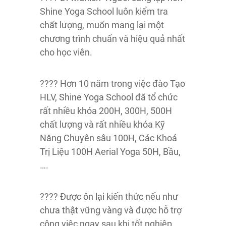
Shine Yoga School luôn kiểm tra
chất lượng, muốn mang lại một
chương trình chuẩn và hiệu quả nhất
cho học viên.
???? Hơn 10 năm trong việc đào Tạo
HLV, Shine Yoga School đã tổ chức
rất nhiều khóa 200H, 300H, 500H
chất lượng và rất nhiều khóa Kỹ
Năng Chuyên sâu 100H, Các Khoá
Trị Liệu 100H Aerial Yoga 50H, Bầu,
….
???? Được ôn lại kiến thức nếu như
chưa thật vững vàng và được hỗ trợ
công việc ngay sau khi tốt nghiệp.