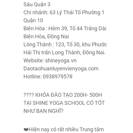
Sáu Quận 3
Chi nhánh: 63 Lý Thái Tổ Phường 1
Quận 10
Biên Hòa : Hẻm 39, Tổ 44 Trảng Dài
Biên Hòa, Đồng Nai
Lòng Thành : 123, Tổ 30, khu Phước
Hải Thị trấn Long Thành, Đồng Nai.
Website: shineyoga.vn
Daotaohuanluyenvienyoga.com
Hotline: 0938979578
???? KHÓA ĐÀO TẠO 200H- 500H
TẠI SHINE YOGA SCHOOL CÓ TỐT
NHƯ BẠN NGHĨ?
❤️Hiện nay có rất nhiều Trung tâm