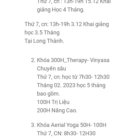
Thứ 7, cn : 13h-19h 15.12 Khai
giảng Học 4 Tháng.
Thứ 7, cn: 13h-19h 3.12 Khai giảng
học 3.5 Tháng
Tại Long Thành.
Khóa 300H_Therapy- Vinyasa
Chuyên sâu
Thứ 7, cn: học từ 7h30- 12h30
Tháng 02. 2023 học 5 tháng
bao gồm.
100H Trị Liệu
200H Nâng Cao.
Khóa Aerial Yoga 50H- 100H
Thứ 7, CN: 8h30- 12H30