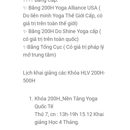
✨️ Bằng 200H Yoga Alliance USA (
Do liên minh Yoga Thế Giới Cấp, có
giá trị trên toàn thế giới)
✨️ Bằng 200H Do Shine Yoga cấp (
có giá trị trên toàn quốc)
✨️Bằng Tổng Cục ( Có giá trị pháp lý
mở trung tâm)
Lịch khai giảng các Khóa HLV 200H-
500H
Khóa 200H_Nền Tảng Yoga
Quốc Tế
Thứ 7, cn : 13h-19h 15.12 Khai
giảng Học 4 Tháng.