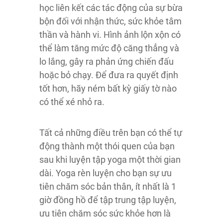
học liên kết các tác động của sự bừa
bộn đối với nhận thức, sức khỏe tâm
thần và hành vi. Hình ảnh lộn xộn có
thể làm tăng mức độ căng thẳng và
lo lắng, gây ra phản ứng chiến đấu
hoặc bỏ chạy. Để đưa ra quyết định
tốt hơn, hãy ném bất kỳ giấy tờ nào
có thể xé nhỏ ra.
Tất cả những điều trên bạn có thể tự
động thành một thói quen của bạn
sau khi luyện tập yoga một thời gian
dài. Yoga rèn luyện cho bạn sự ưu
tiên chăm sóc bản thân, ít nhất là 1
giờ đồng hồ để tập trung tập luyện,
ưu tiên chăm sóc sức khỏe hơn là