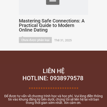
Mastering Safe Connections: A
Practical Guide to Modern
Online Dating
Chưa được phân loại
Th8 31, 2025
LIÊN HỆ
HOTLINE: 0938979578
Để được tư vấn về chương trình học và học phí. Vui lòng điền thông
tin vào khung đăng ký bên dưới, chúng tôi sẽ liên hệ lại với bạn
trong thời gian sớm nhất. Xin cảm ơn.