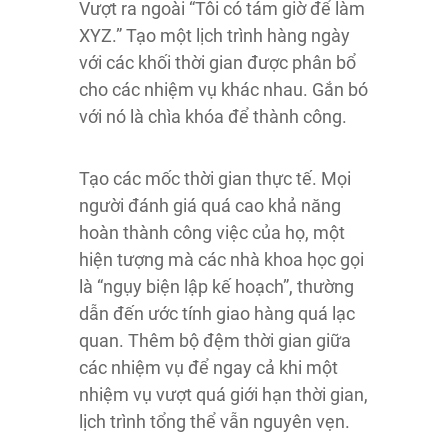
Vượt ra ngoài “Tôi có tám giờ để làm
XYZ.” Tạo một lịch trình hàng ngày
với các khối thời gian được phân bổ
cho các nhiệm vụ khác nhau. Gắn bó
với nó là chìa khóa để thành công.
Tạo các mốc thời gian thực tế. Mọi
người đánh giá quá cao khả năng
hoàn thành công việc của họ, một
hiện tượng mà các nhà khoa học gọi
là “ngụy biện lập kế hoạch”, thường
dẫn đến ước tính giao hàng quá lạc
quan. Thêm bộ đệm thời gian giữa
các nhiệm vụ để ngay cả khi một
nhiệm vụ vượt quá giới hạn thời gian,
lịch trình tổng thể vẫn nguyên vẹn.