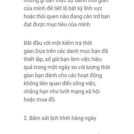
những gì bạn thực sự dành thời gian
của mình để tiết lộ bất kỳ lĩnh vực
hoặc thói quen nào đang cản trở bạn
đạt được mục tiêu của mình.
Bắt đầu với một kiểm tra thời
gian.Dựa trên các danh mục bạn đã
thiết lập, số giờ bạn làm việc hiệu
quả trong một ngày so với lượng thời
gian bạn dành cho các hoạt động
không liên quan đến công việc,
chẳng hạn như lướt mạng xã hội
hoặc mua đồ.
2. Bám sát lịch trình hàng ngày