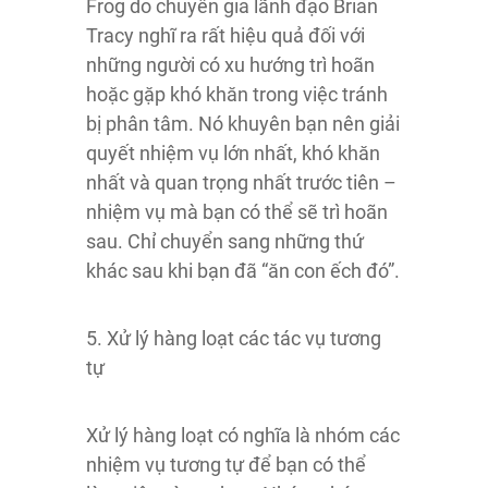
Frog do chuyên gia lãnh đạo Brian
Tracy nghĩ ra rất hiệu quả đối với
những người có xu hướng trì hoãn
hoặc gặp khó khăn trong việc tránh
bị phân tâm. Nó khuyên bạn nên giải
quyết nhiệm vụ lớn nhất, khó khăn
nhất và quan trọng nhất trước tiên –
nhiệm vụ mà bạn có thể sẽ trì hoãn
sau. Chỉ chuyển sang những thứ
khác sau khi bạn đã “ăn con ếch đó”.
5. Xử lý hàng loạt các tác vụ tương
tự
Xử lý hàng loạt có nghĩa là nhóm các
nhiệm vụ tương tự để bạn có thể