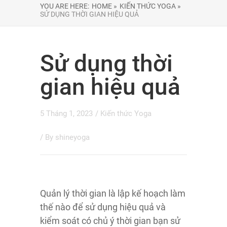
YOU ARE HERE:
HOME »
KIẾN THỨC YOGA »
SỬ DỤNG THỜI GIAN HIỆU QUẢ
Sử dụng thời
gian hiệu quả
5 Tháng 1, 2023
/
Kiến thức Yoga
/ By
shineyoga
Quản lý thời gian là lập kế hoạch làm
thế nào để sử dụng hiệu quả và
kiểm soát có chủ ý thời gian bạn sử