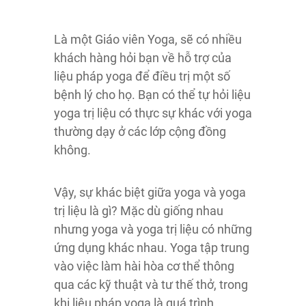
Là một Giáo viên Yoga, sẽ có nhiều
khách hàng hỏi bạn về hỗ trợ của
liệu pháp yoga để điều trị một số
bệnh lý cho họ. Bạn có thể tự hỏi liệu
yoga trị liệu có thực sự khác với yoga
thường dạy ở các lớp cộng đồng
không.
Vậy, sự khác biệt giữa yoga và yoga
trị liệu là gì? Mặc dù giống nhau
nhưng yoga và yoga trị liệu có những
ứng dụng khác nhau. Yoga tập trung
vào việc làm hài hòa cơ thể thông
qua các kỹ thuật và tư thế thở, trong
khi liệu pháp yoga là quá trình