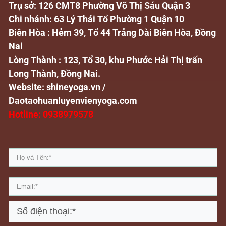
Trụ sở: 126 CMT8 Phường Võ Thị Sáu Quận 3
Chi nhánh: 63 Lý Thái Tổ Phường 1 Quận 10
Biên Hòa : Hẻm 39, Tổ 44 Trảng Dài Biên Hòa, Đồng
Nai
Lòng Thành : 123, Tổ 30, khu Phước Hải Thị trấn
Long Thành, Đồng Nai.
Website: shineyoga.vn /
Daotaohuanluyenvienyoga.com
Hotline:
0938979578