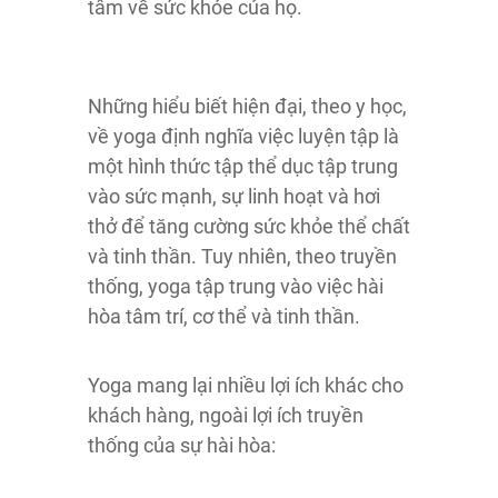
tâm về sức khỏe của họ.
Những hiểu biết hiện đại, theo y học,
về yoga định nghĩa việc luyện tập là
một hình thức tập thể dục tập trung
vào sức mạnh, sự linh hoạt và hơi
thở để tăng cường sức khỏe thể chất
và tinh thần. Tuy nhiên, theo truyền
thống, yoga tập trung vào việc hài
hòa tâm trí, cơ thể và tinh thần.
Yoga mang lại nhiều lợi ích khác cho
khách hàng, ngoài lợi ích truyền
thống của sự hài hòa: