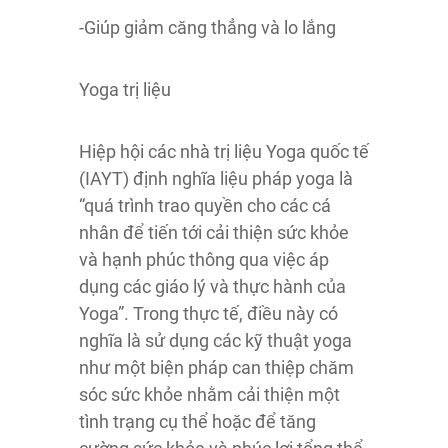
-Giúp giảm căng thẳng và lo lắng
Yoga trị liệu
Hiệp hội các nhà trị liệu Yoga quốc tế
(IAYT) định nghĩa liệu pháp yoga là
“quá trình trao quyền cho các cá
nhân để tiến tới cải thiện sức khỏe
và hạnh phúc thông qua việc áp
dụng các giáo lý và thực hành của
Yoga”. Trong thực tế, điều này có
nghĩa là sử dụng các kỹ thuật yoga
như một biện pháp can thiệp chăm
sóc sức khỏe nhằm cải thiện một
tình trạng cụ thể hoặc để tăng