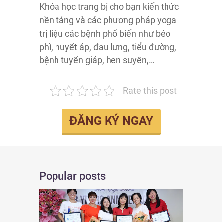
Khóa học trang bị cho bạn kiến thức
nền tảng và các phương pháp yoga
trị liệu các bệnh phổ biến như béo
phì, huyết áp, đau lưng, tiểu đường,
bệnh tuyến giáp, hen suyễn,…
Rate this post
ĐĂNG KÝ NGAY
Popular posts