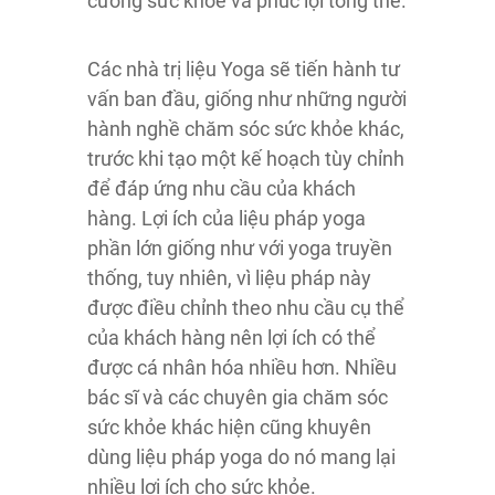
cường sức khỏe và phúc lợi tổng thể.
Các nhà trị liệu Yoga sẽ tiến hành tư
vấn ban đầu, giống như những người
hành nghề chăm sóc sức khỏe khác,
trước khi tạo một kế hoạch tùy chỉnh
để đáp ứng nhu cầu của khách
hàng. Lợi ích của liệu pháp yoga
phần lớn giống như với yoga truyền
thống, tuy nhiên, vì liệu pháp này
được điều chỉnh theo nhu cầu cụ thể
của khách hàng nên lợi ích có thể
được cá nhân hóa nhiều hơn. Nhiều
bác sĩ và các chuyên gia chăm sóc
sức khỏe khác hiện cũng khuyên
dùng liệu pháp yoga do nó mang lại
nhiều lợi ích cho sức khỏe.