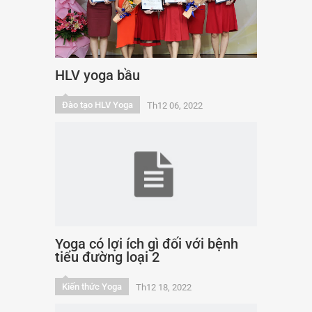
HLV yoga bầu
Đào tạo HLV Yoga
Th12 06, 2022
Yoga có lợi ích gì đối với bệnh
tiểu đường loại 2
Kiến thức Yoga
Th12 18, 2022