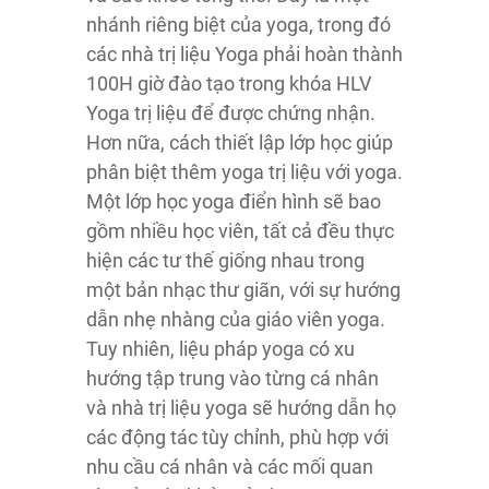
nhánh riêng biệt của yoga, trong đó
các nhà trị liệu Yoga phải hoàn thành
100H giờ đào tạo trong khóa HLV
Yoga trị liệu để được chứng nhận.
Hơn nữa, cách thiết lập lớp học giúp
phân biệt thêm yoga trị liệu với yoga.
Một lớp học yoga điển hình sẽ bao
gồm nhiều học viên, tất cả đều thực
hiện các tư thế giống nhau trong
một bản nhạc thư giãn, với sự hướng
dẫn nhẹ nhàng của giáo viên yoga.
Tuy nhiên, liệu pháp yoga có xu
hướng tập trung vào từng cá nhân
và nhà trị liệu yoga sẽ hướng dẫn họ
các động tác tùy chỉnh, phù hợp với
nhu cầu cá nhân và các mối quan