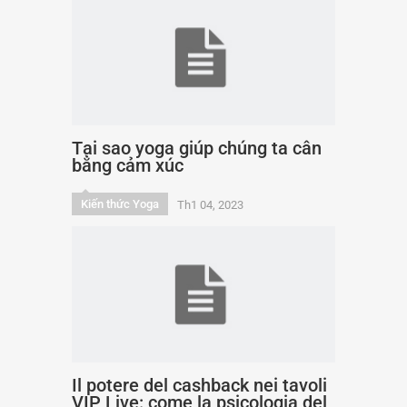
Tại sao yoga giúp chúng ta cân
bằng cảm xúc
Kiến thức Yoga
Th1 04, 2023
Il potere del cashback nei tavoli
VIP Live: come la psicologia del